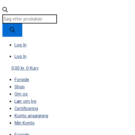
Log In
Log In
0,00
kr.
0
Kurv
Forside
Shop
Om os
Lær om lys
Certificering
Konto ansøgning
Min Konto
Forside