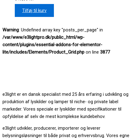
Tilføj til kurv
Warning
: Undefined array key "posts_per_page" in
/var/www/e3lightpro.dk/public_html/wp-
content/plugins/essential-addons-for-elementor-
lite/includes/Elements/Product_Grid.php
on line
3877
e3light er en dansk specialist med 25 års erfaring i udvikling og
produktion af lyskilder og lamper til niche- og private label
markeder. Vores speciale er lyskilder med specifikationer til
opfyldelse af selv de mest komplekse kundebehov.
e3light udvikler, producerer, importerer og leverer
belysningsløsninger til både privat og erhvervsbrug. Vores egne