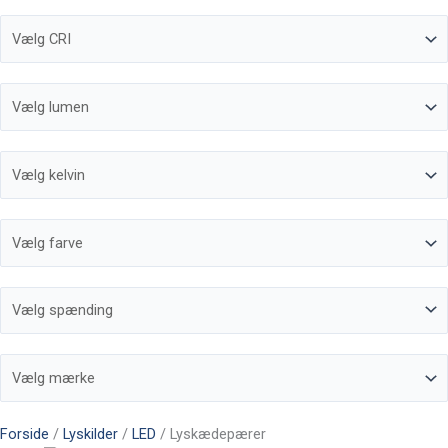
Forside
/
Lyskilder
/
LED
/ Lyskædepærer