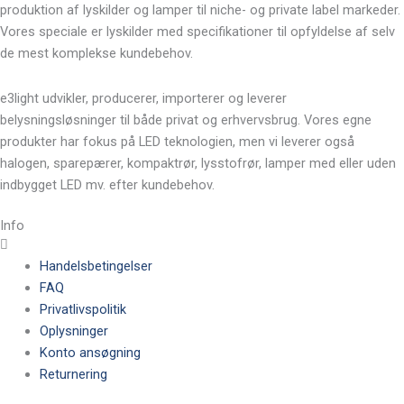
produktion af lyskilder og lamper til niche- og private label markeder.
Vores speciale er lyskilder med specifikationer til opfyldelse af selv
de mest komplekse kundebehov.
e3light udvikler, producerer, importerer og leverer
belysningsløsninger til både privat og erhvervsbrug. Vores egne
produkter har fokus på LED teknologien, men vi leverer også
halogen, sparepærer, kompaktrør, lysstofrør, lamper med eller uden
indbygget LED mv. efter kundebehov.
Info
Handelsbetingelser
FAQ
Privatlivspolitik
Oplysninger
Konto ansøgning
Returnering