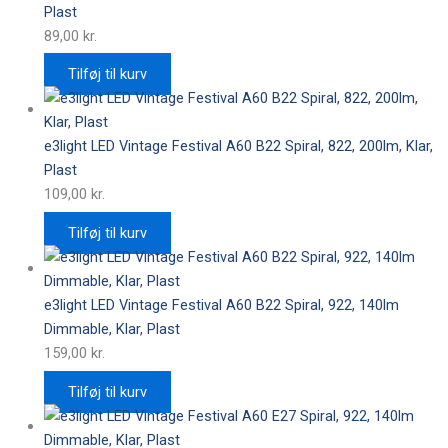
Plast
89,00
kr.
Tilføj til kurv
e3light LED Vintage Festival A60 B22 Spiral, 822, 200lm, Klar,
Plast
109,00
kr.
Tilføj til kurv
e3light LED Vintage Festival A60 B22 Spiral, 922, 140lm
Dimmable, Klar, Plast
159,00
kr.
Tilføj til kurv