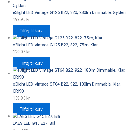
e3light LED Vintage G125 B22, 820, 280lm Dimmable, Gylden
199,95
kr.
Tilføj til kurv
e3light LED Vintage G125 B22, 822, 75lm, Klar
129,95
kr.
Tilføj til kurv
e3light LED Vintage ST64 B22, 922, 180lm Dimmable, Klar,
CRI90
159,95
kr.
Tilføj til kurv
LAES LED G45 E27, Blå