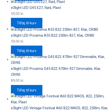
e3light LED G45 E27, Rød, Plast
59,00
kr.
Tilføj til kurv
e3light LED Proxima A55 B22 250lm 827, Klar, CRI80
59,00
kr.
Tilføj til kurv
e3light LED Proxima G45 B22 470lm 927 Dimmable, Klar,
CRI90
89,00
kr.
Tilføj til kurv
e3light LED Vintage Festival A60 B22 M4OS, 822, 250lm, Klar,