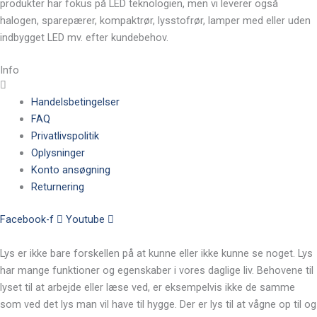
produkter har fokus på LED teknologien, men vi leverer også
halogen, sparepærer, kompaktrør, lysstofrør, lamper med eller uden
indbygget LED mv. efter kundebehov.
Info
Handelsbetingelser
FAQ
Privatlivspolitik
Oplysninger
Konto ansøgning
Returnering
Facebook-f
Youtube
Lys er ikke bare forskellen på at kunne eller ikke kunne se noget. Lys
har mange funktioner og egenskaber i vores daglige liv. Behovene til
lyset til at arbejde eller læse ved, er eksempelvis ikke de samme
som ved det lys man vil have til hygge. Der er lys til at vågne op til og