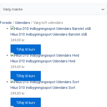
Forside
/
Udendørs
/ Væg-loft udendørs
Hilux D10 Indbygningsspot Udendørs Børstet stål
249,00
kr.
Tilføj til kurv
Hilux D10 Indbygningsspot Udendørs Hvid
249,00
kr.
Tilføj til kurv
Hilux D10 Indbygningsspot Udendørs Sort
249,00
kr.
Tilføj til kurv