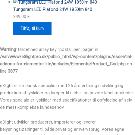
Tungsram LED Plafond 24W 1850lm 840
349,00
kr.
Tilføj til kurv
Warning
: Undefined array key "posts_per_page" in
/var/www/e3lightpro.dk/public_html/wp-content/plugins/essential-
addons-for-elementor-lite/includes/Elements/Product_Grid.php
on
line
3877
e3light er en dansk specialist med 25 års erfaring i udvikling og
produktion af lyskilder og lamper til niche- og private label markeder.
Vores speciale er lyskilder med specifikationer til opfyldelse af selv
de mest komplekse kundebehov.
e3light udvikler, producerer, importerer og leverer
belysningsløsninger til både privat og erhvervsbrug. Vores egne