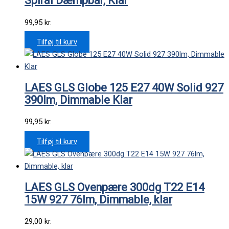
Spiral Dæmpbar, Klar
99,95
kr.
Tilføj til kurv
LAES GLS Globe 125 E27 40W Solid 927
390lm, Dimmable Klar
99,95
kr.
Tilføj til kurv
LAES GLS Ovenpære 300dg T22 E14
15W 927 76lm, Dimmable, klar
29,00
kr.