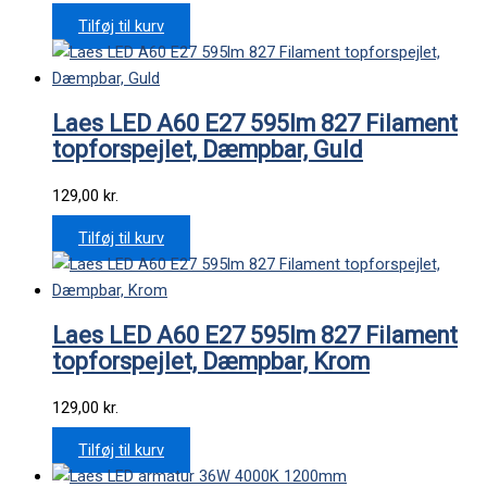
Tilføj til kurv
Laes LED A60 E27 595lm 827 Filament
topforspejlet, Dæmpbar, Guld
129,00
kr.
Tilføj til kurv
Laes LED A60 E27 595lm 827 Filament
topforspejlet, Dæmpbar, Krom
129,00
kr.
Tilføj til kurv