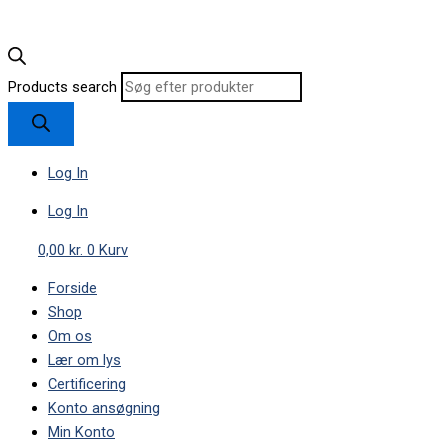
Products search
Log In
Log In
0,00
kr.
0
Kurv
Forside
Shop
Om os
Lær om lys
Certificering
Konto ansøgning
Min Konto