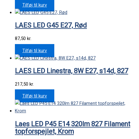
Tilføj til kurv
LAES LED G45 E27, Rød
87,50
kr.
Tilføj til kurv
LAES LED Linestra, 8W E27, s14d, 827
217,50
kr.
Tilføj til kurv
Laes LED P45 E14 320lm 827 Filament
topforspejlet, Krom