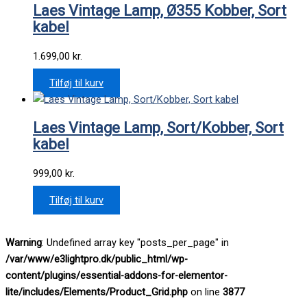
Laes Vintage Lamp, Ø355 Kobber, Sort
kabel
1.699,00
kr.
Tilføj til kurv
Laes Vintage Lamp, Sort/Kobber, Sort
kabel
999,00
kr.
Tilføj til kurv
Warning
: Undefined array key "posts_per_page" in
/var/www/e3lightpro.dk/public_html/wp-
content/plugins/essential-addons-for-elementor-
lite/includes/Elements/Product_Grid.php
on line
3877