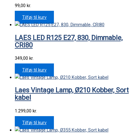
99,00
kr.
Tilføj til kurv
LAES LED R125 E27, 830, Dimmable,
CRI80
349,00
kr.
Tilføj til kurv
Laes Vintage Lamp, Ø210 Kobber, Sort
kabel
1.299,00
kr.
Tilføj til kurv