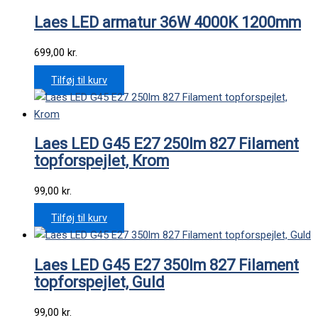
Laes LED armatur 36W 4000K 1200mm
699,00
kr.
Tilføj til kurv
Laes LED G45 E27 250lm 827 Filament
topforspejlet, Krom
99,00
kr.
Tilføj til kurv
Laes LED G45 E27 350lm 827 Filament
topforspejlet, Guld
99,00
kr.