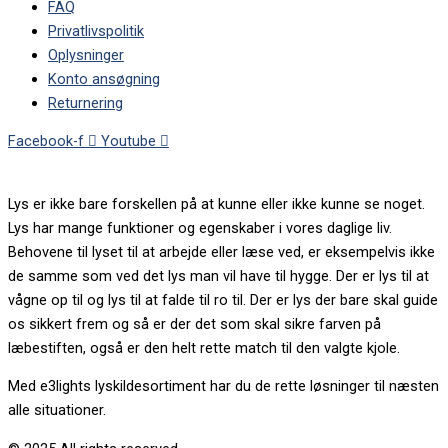
FAQ
Privatlivspolitik
Oplysninger
Konto ansøgning
Returnering
Facebook-f
Youtube
Lys er ikke bare forskellen på at kunne eller ikke kunne se noget.
Lys har mange funktioner og egenskaber i vores daglige liv.
Behovene til lyset til at arbejde eller læse ved, er eksempelvis ikke
de samme som ved det lys man vil have til hygge. Der er lys til at
vågne op til og lys til at falde til ro til. Der er lys der bare skal guide
os sikkert frem og så er der det som skal sikre farven på
læbestiften, også er den helt rette match til den valgte kjole.
Med e3lights lyskildesortiment har du de rette løsninger til næsten
alle situationer.