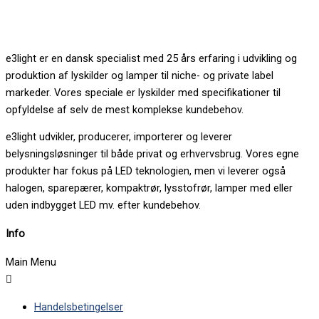
e3light er en dansk specialist med 25 års erfaring i udvikling og
produktion af lyskilder og lamper til niche- og private label
markeder. Vores speciale er lyskilder med specifikationer til
opfyldelse af selv de mest komplekse kundebehov.
e3light udvikler, producerer, importerer og leverer
belysningsløsninger til både privat og erhvervsbrug. Vores egne
produkter har fokus på LED teknologien, men vi leverer også
halogen, sparepærer, kompaktrør, lysstofrør, lamper med eller
uden indbygget LED mv. efter kundebehov.
Info
Main Menu
Handelsbetingelser