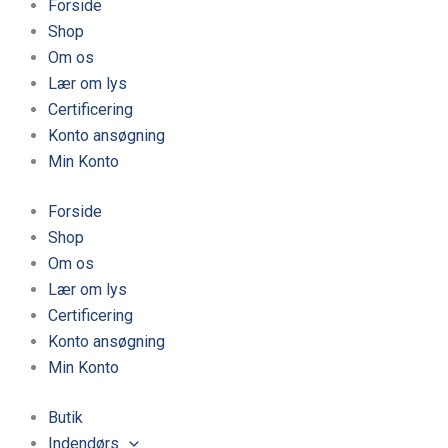
Forside
Shop
Om os
Lær om lys
Certificering
Konto ansøgning
Min Konto
Forside
Shop
Om os
Lær om lys
Certificering
Konto ansøgning
Min Konto
Butik
Indendørs