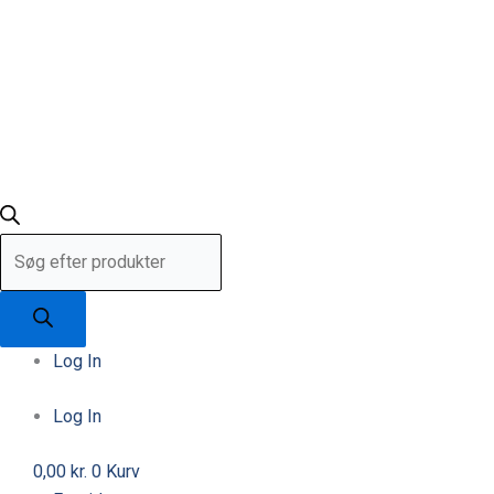
Log In
Log In
0,00
kr.
0
Kurv