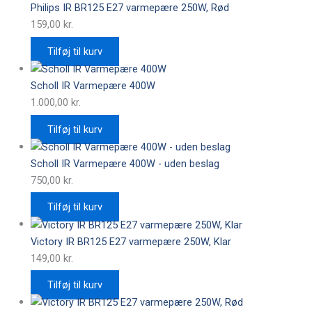
Philips IR BR125 E27 varmepære 250W, Rød
159,00
kr.
Tilføj til kurv
Scholl IR Varmepære 400W
1.000,00
kr.
Tilføj til kurv
Scholl IR Varmepære 400W - uden beslag
750,00
kr.
Tilføj til kurv
Victory IR BR125 E27 varmepære 250W, Klar
149,00
kr.
Tilføj til kurv