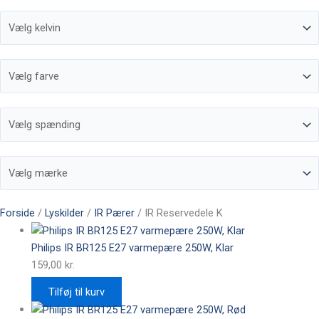
Forside
/
Lyskilder
/
IR Pærer
/ IR Reservedele K
Philips IR BR125 E27 varmepære 250W, Klar
159,00
kr.
Tilføj til kurv