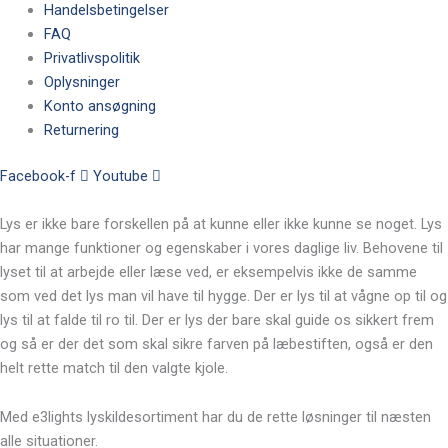
Handelsbetingelser
FAQ
Privatlivspolitik
Oplysninger
Konto ansøgning
Returnering
Facebook-f
Youtube
Lys er ikke bare forskellen på at kunne eller ikke kunne se noget. Lys
har mange funktioner og egenskaber i vores daglige liv. Behovene til
lyset til at arbejde eller læse ved, er eksempelvis ikke de samme
som ved det lys man vil have til hygge. Der er lys til at vågne op til og
lys til at falde til ro til. Der er lys der bare skal guide os sikkert frem
og så er der det som skal sikre farven på læbestiften, også er den
helt rette match til den valgte kjole.
Med e3lights lyskildesortiment har du de rette løsninger til næsten
alle situationer.