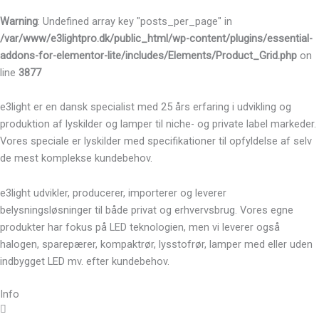
Warning
: Undefined array key "posts_per_page" in
/var/www/e3lightpro.dk/public_html/wp-content/plugins/essential-
addons-for-elementor-lite/includes/Elements/Product_Grid.php
on
line
3877
e3light er en dansk specialist med 25 års erfaring i udvikling og
produktion af lyskilder og lamper til niche- og private label markeder.
Vores speciale er lyskilder med specifikationer til opfyldelse af selv
de mest komplekse kundebehov.
e3light udvikler, producerer, importerer og leverer
belysningsløsninger til både privat og erhvervsbrug. Vores egne
produkter har fokus på LED teknologien, men vi leverer også
halogen, sparepærer, kompaktrør, lysstofrør, lamper med eller uden
indbygget LED mv. efter kundebehov.
Info