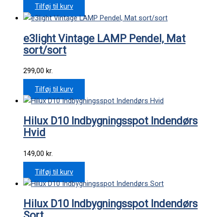
Tilføj til kurv
e3light Vintage LAMP Pendel, Mat
sort/sort
299,00
kr.
Tilføj til kurv
Hilux D10 Indbygningsspot Indendørs
Hvid
149,00
kr.
Tilføj til kurv
Hilux D10 Indbygningsspot Indendørs
Sort