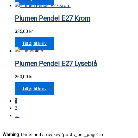
Plumen Pendel E27 Krom
335,00
kr.
Tilføj til kurv
Plumen Pendel E27 Lyseblå
260,00
kr.
Tilføj til kurv
1
2
→
Warning
: Undefined array key "posts_per_page" in