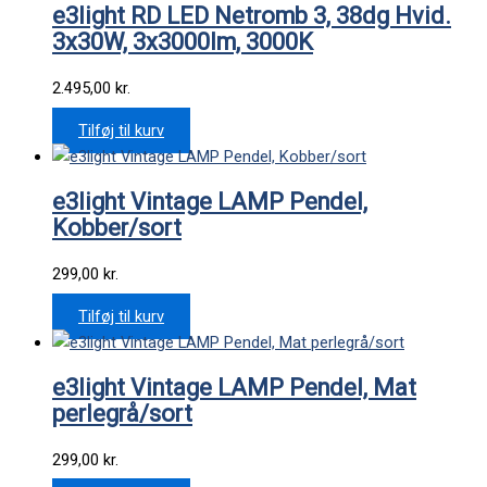
e3light RD LED Netromb 3, 38dg Hvid.
3x30W, 3x3000lm, 3000K
2.495,00
kr.
Tilføj til kurv
e3light Vintage LAMP Pendel,
Kobber/sort
299,00
kr.
Tilføj til kurv
e3light Vintage LAMP Pendel, Mat
perlegrå/sort
299,00
kr.