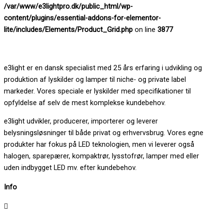
/var/www/e3lightpro.dk/public_html/wp-
content/plugins/essential-addons-for-elementor-
lite/includes/Elements/Product_Grid.php
on line
3877
e3light er en dansk specialist med 25 års erfaring i udvikling og
produktion af lyskilder og lamper til niche- og private label
markeder. Vores speciale er lyskilder med specifikationer til
opfyldelse af selv de mest komplekse kundebehov.
e3light udvikler, producerer, importerer og leverer
belysningsløsninger til både privat og erhvervsbrug. Vores egne
produkter har fokus på LED teknologien, men vi leverer også
halogen, sparepærer, kompaktrør, lysstofrør, lamper med eller
uden indbygget LED mv. efter kundebehov.
Info