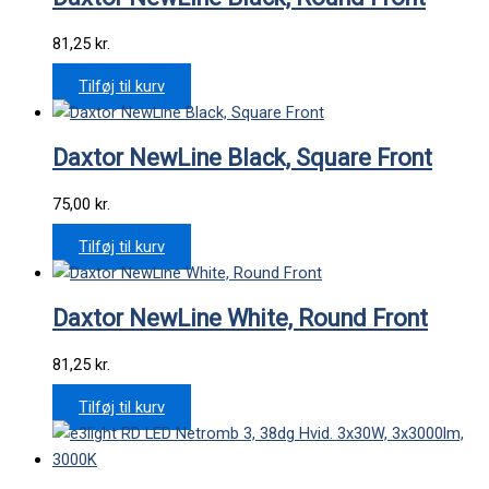
81,25
kr.
Tilføj til kurv
Daxtor NewLine Black, Square Front
75,00
kr.
Tilføj til kurv
Daxtor NewLine White, Round Front
81,25
kr.
Tilføj til kurv