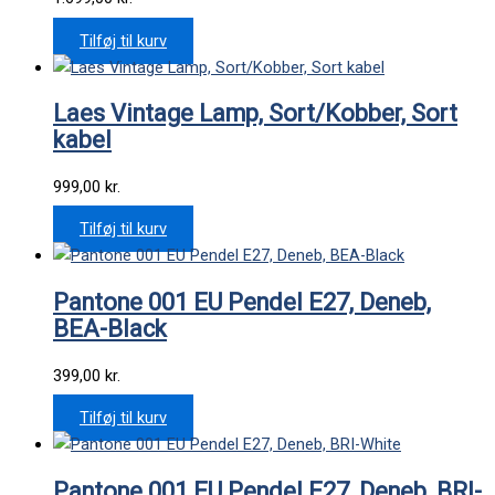
Tilføj til kurv
Laes Vintage Lamp, Sort/Kobber, Sort
kabel
999,00
kr.
Tilføj til kurv
Pantone 001 EU Pendel E27, Deneb,
BEA-Black
399,00
kr.
Tilføj til kurv
Pantone 001 EU Pendel E27, Deneb, BRI-