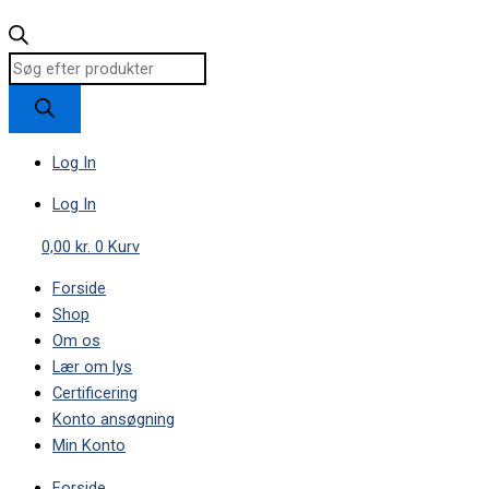
Log In
Log In
0,00
kr.
0
Kurv
Forside
Shop
Om os
Lær om lys
Certificering
Konto ansøgning
Min Konto
Forside