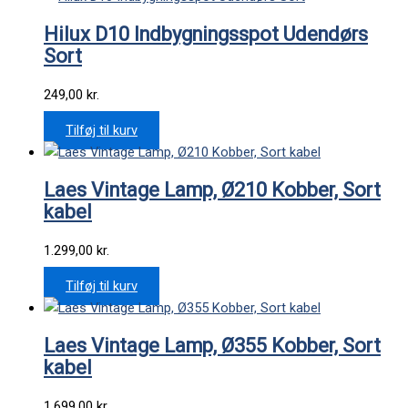
Hilux D10 Indbygningsspot Udendørs
Sort
249,00
kr.
Tilføj til kurv
Laes Vintage Lamp, Ø210 Kobber, Sort
kabel
1.299,00
kr.
Tilføj til kurv
Laes Vintage Lamp, Ø355 Kobber, Sort
kabel
1.699,00
kr.