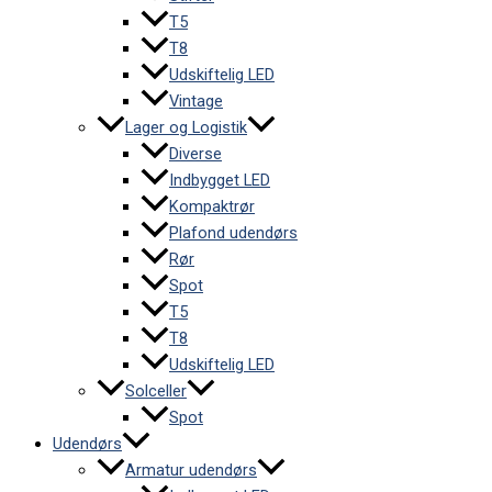
T5
T8
Udskiftelig LED
Vintage
Lager og Logistik
Diverse
Indbygget LED
Kompaktrør
Plafond udendørs
Rør
Spot
T5
T8
Udskiftelig LED
Solceller
Spot
Udendørs
Armatur udendørs