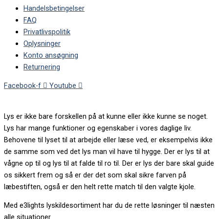
Handelsbetingelser
FAQ
Privatlivspolitik
Oplysninger
Konto ansøgning
Returnering
Facebook-f
Youtube
Lys er ikke bare forskellen på at kunne eller ikke kunne se noget.
Lys har mange funktioner og egenskaber i vores daglige liv.
Behovene til lyset til at arbejde eller læse ved, er eksempelvis ikke
de samme som ved det lys man vil have til hygge. Der er lys til at
vågne op til og lys til at falde til ro til. Der er lys der bare skal guide
os sikkert frem og så er der det som skal sikre farven på
læbestiften, også er den helt rette match til den valgte kjole.
Med e3lights lyskildesortiment har du de rette løsninger til næsten
alle situationer.