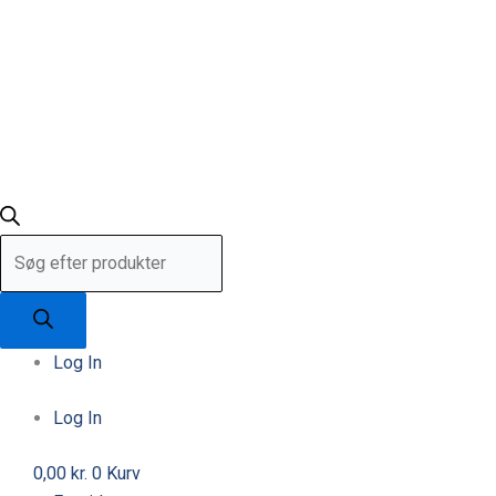
Log In
Log In
0,00
kr.
0
Kurv