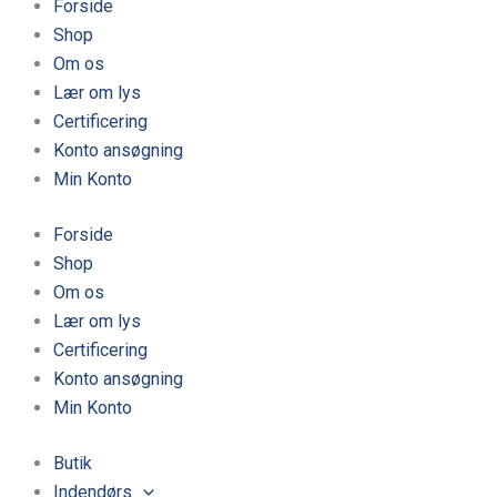
Forside
Shop
Om os
Lær om lys
Certificering
Konto ansøgning
Min Konto
Forside
Shop
Om os
Lær om lys
Certificering
Konto ansøgning
Min Konto
Butik
Indendørs