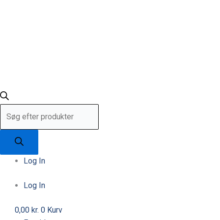
Log In
Log In
0,00
kr.
0
Kurv