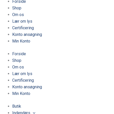
Forside
Shop
Om os
Lær om lys
Certificering
Konto ansøgning
Min Konto
Forside
Shop
Om os
Lær om lys
Certificering
Konto ansøgning
Min Konto
Butik
Indendørs